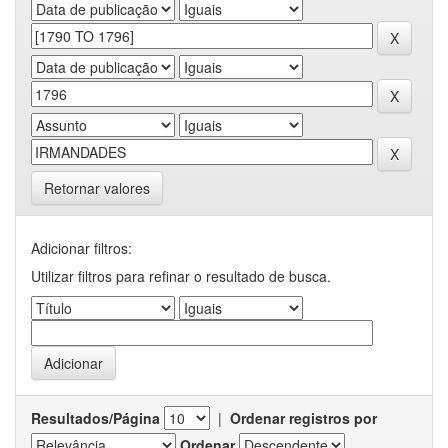
Retornar valores
Adicionar filtros:
Utilizar filtros para refinar o resultado de busca.
Resultados/Página
|
Ordenar registros por
Ordenar