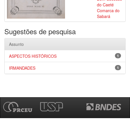
do Caeté
Comarca do
Sabará
Sugestões de pesquisa
Assunto
ASPECTOS HISTÓRICOS
1
IRMANDADES
1