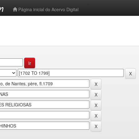
-->
Página inicial do Acervo Digital