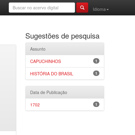
Idioma
Sugestões de pesquisa
Assunto
CAPUCHINHOS
1
HISTÓRIA DO BRASIL
1
Data de Publicação
1702
1