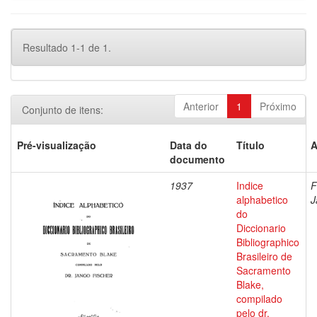
Resultado 1-1 de 1.
Anterior
1
Próximo
Conjunto de itens:
Pré-visualização
Data do
Título
A
documento
1937
Indice
F
alphabetico
J
do
Diccionario
Bibliographico
Brasileiro de
Sacramento
Blake,
compilado
pelo dr.