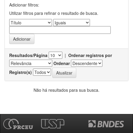
Adicionar filtros:
Utilizar filtros para refinar o resultado de busca.
Resultados/Página
|
Ordenar registros por
Ordenar
Registro(s)
Não há resultados para sua busca.