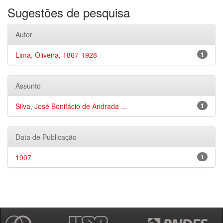
Sugestões de pesquisa
Autor
Lima, Oliveira, 1867-1928
1
Assunto
Silva, José Bonifácio de Andrada ...
1
Data de Publicação
1907
1