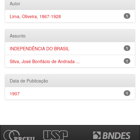
Autor
Lima, Oliveira, 1867-1928
1
Assunto
INDEPENDÊNCIA DO BRASIL
1
Silva, José Bonifácio de Andrada ...
1
Data de Publicação
1907
1