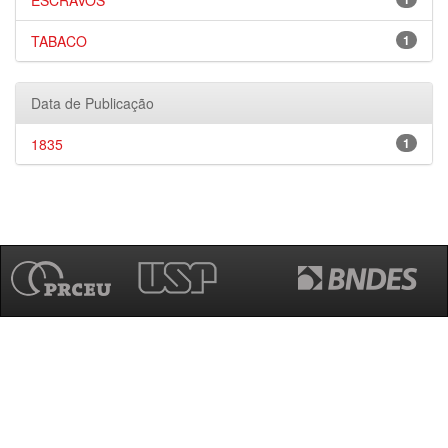
ESCRAVOS
TABACO
1
Data de Publicação
1835
1