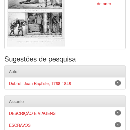
de porc
Sugestões de pesquisa
Autor
Debret, Jean Baptiste, 1768-1848
1
Assunto
DESCRIÇÃO E VIAGENS
1
ESCRAVOS
1