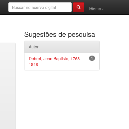
Idioma
Sugestões de pesquisa
Autor
Debret, Jean Baptiste, 1768-
1
1848