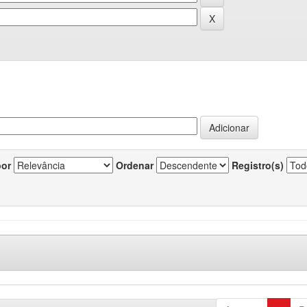
por
Ordenar
Registro(s)