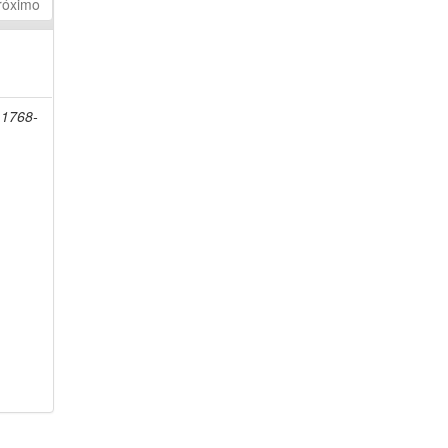
róximo
 1768-