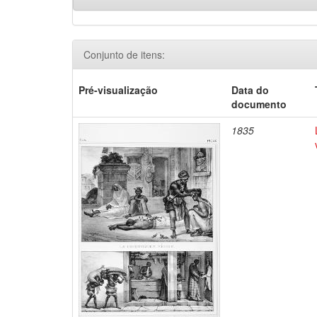
Conjunto de itens:
Pré-visualização
Data do
documento
1835