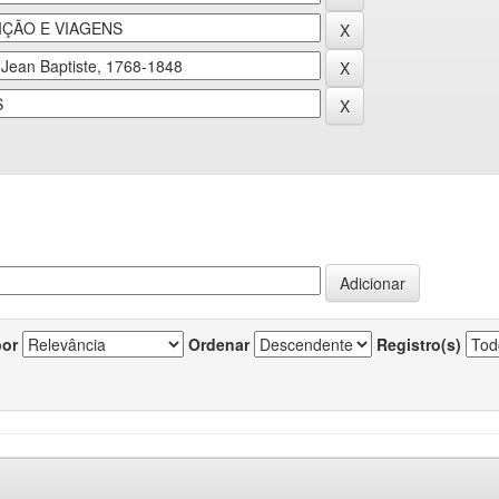
por
Ordenar
Registro(s)