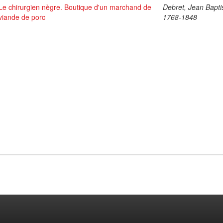
Le chirurgien nègre. Boutique d'un marchand de
Debret, Jean Bapti
viande de porc
1768-1848