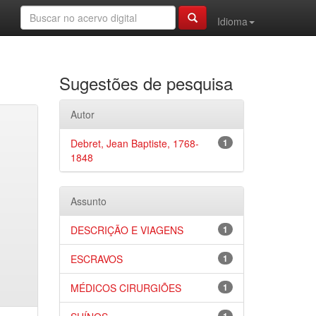
Idioma
Sugestões de pesquisa
Autor
Debret, Jean Baptiste, 1768-
1
1848
Assunto
DESCRIÇÃO E VIAGENS
1
ESCRAVOS
1
MÉDICOS CIRURGIÕES
1