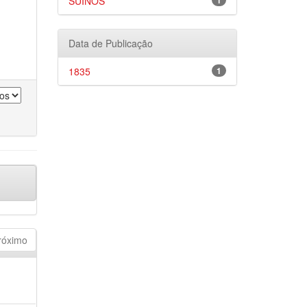
SUÍNOS
1
Data de Publicação
1835
1
róximo