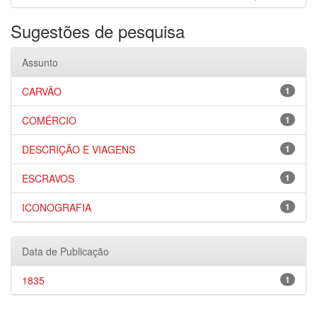
Sugestões de pesquisa
Assunto
CARVÃO
1
COMÉRCIO
1
DESCRIÇÃO E VIAGENS
1
ESCRAVOS
1
ICONOGRAFIA
1
Data de Publicação
1835
1