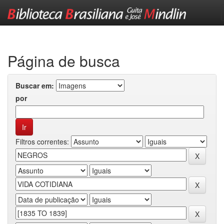
Skip
navigation
Página de busca
Buscar em:
por
Filtros correntes: