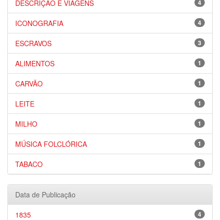
DESCRIÇÃO E VIAGENS
4
ICONOGRAFIA
4
ESCRAVOS
3
ALIMENTOS
1
CARVÃO
1
LEITE
1
MILHO
1
MÚSICA FOLCLÓRICA
1
TABACO
1
Data de Publicação
1835
4