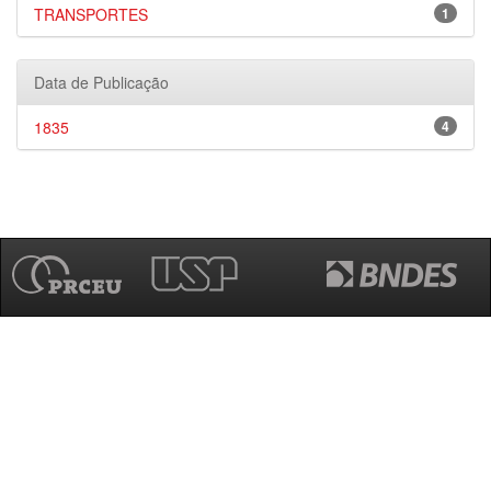
TRANSPORTES
1
Data de Publicação
1835
4