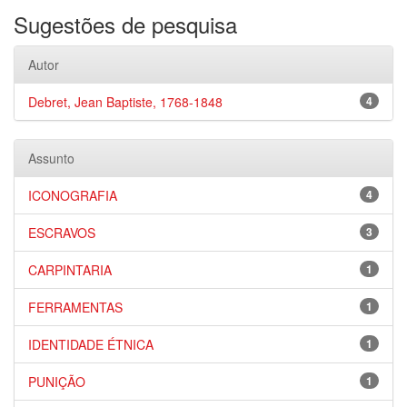
Sugestões de pesquisa
Autor
Debret, Jean Baptiste, 1768-1848
4
Assunto
ICONOGRAFIA
4
ESCRAVOS
3
CARPINTARIA
1
FERRAMENTAS
1
IDENTIDADE ÉTNICA
1
PUNIÇÃO
1