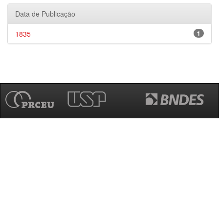
Data de Publicação
1835
1