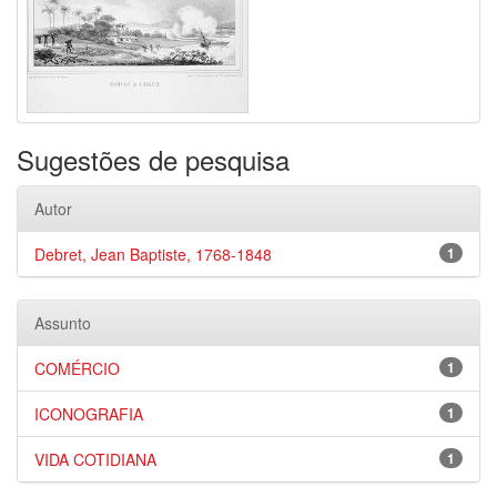
Sugestões de pesquisa
Autor
Debret, Jean Baptiste, 1768-1848
1
Assunto
COMÉRCIO
1
ICONOGRAFIA
1
VIDA COTIDIANA
1