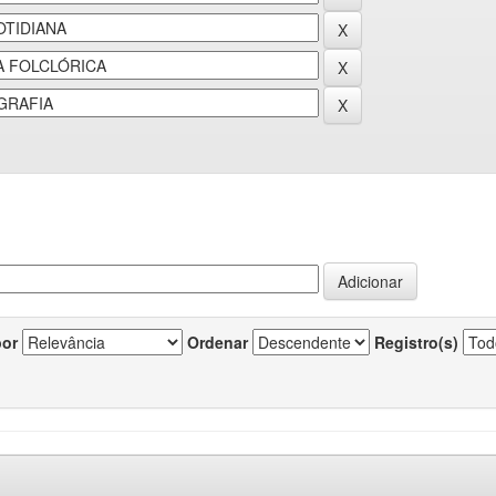
por
Ordenar
Registro(s)