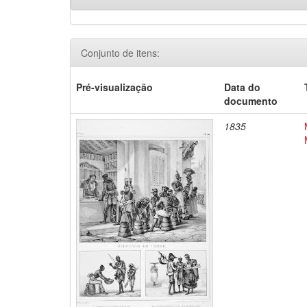
Conjunto de itens:
Pré-visualização
Data do
documento
1835