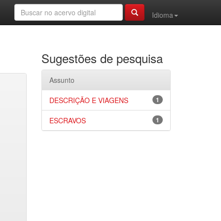
Idioma
Sugestões de pesquisa
Assunto
DESCRIÇÃO E VIAGENS
1
ESCRAVOS
1