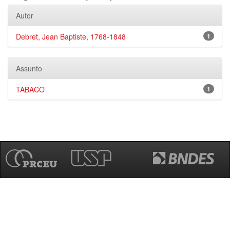
Autor
Debret, Jean Baptiste, 1768-1848
1
Assunto
TABACO
1