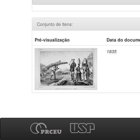
Conjunto de itens:
Pré-visualização
Data do docum
1835