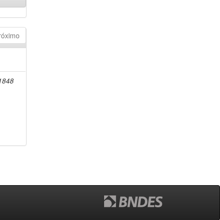
róximo
-1848