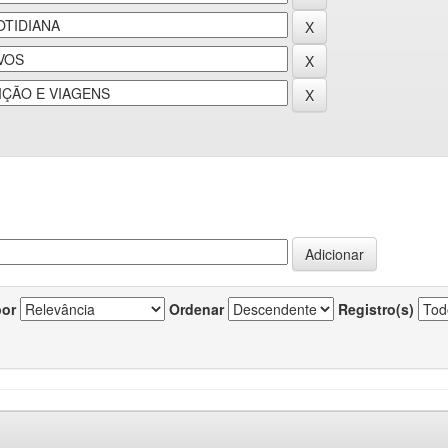
por
Ordenar
Registro(s)