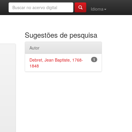
Idioma
Sugestões de pesquisa
Autor
Debret, Jean Baptiste, 1768-
1
1848