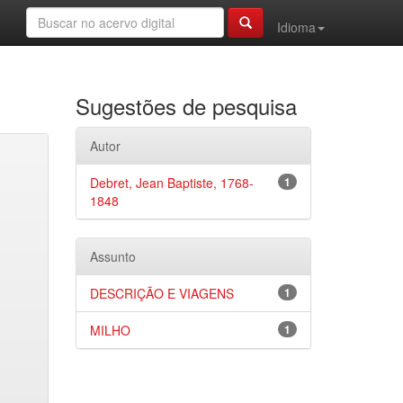
Idioma
Sugestões de pesquisa
Autor
Debret, Jean Baptiste, 1768-
1
1848
Assunto
DESCRIÇÃO E VIAGENS
1
MILHO
1