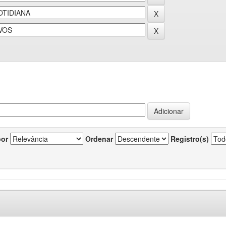
por
Ordenar
Registro(s)