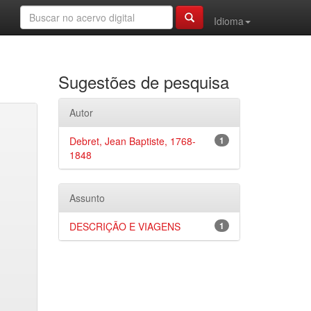
Idioma
Sugestões de pesquisa
Autor
Debret, Jean Baptiste, 1768-
1
1848
Assunto
DESCRIÇÃO E VIAGENS
1