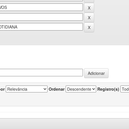
por
Ordenar
Registro(s)