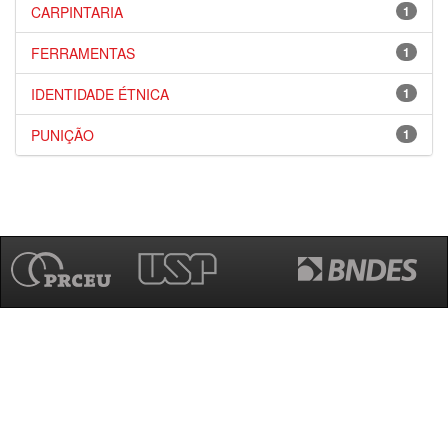
CARPINTARIA
1
FERRAMENTAS
1
IDENTIDADE ÉTNICA
1
PUNIÇÃO
1