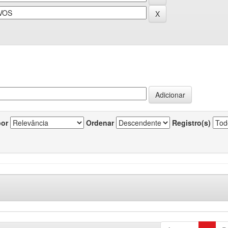
por
Ordenar
Registro(s)