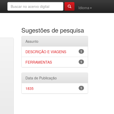
Idioma
Sugestões de pesquisa
Assunto
DESCRIÇÃO E VIAGENS
1
FERRAMENTAS
1
Data de Publicação
1835
1