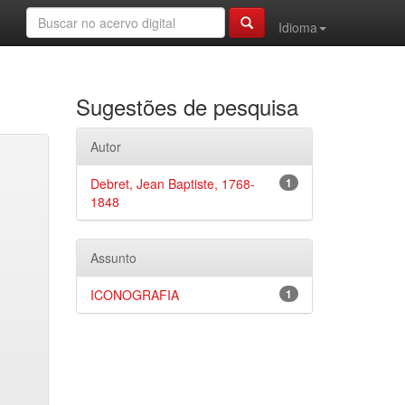
Idioma
Sugestões de pesquisa
Autor
Debret, Jean Baptiste, 1768-
1
1848
Assunto
ICONOGRAFIA
1