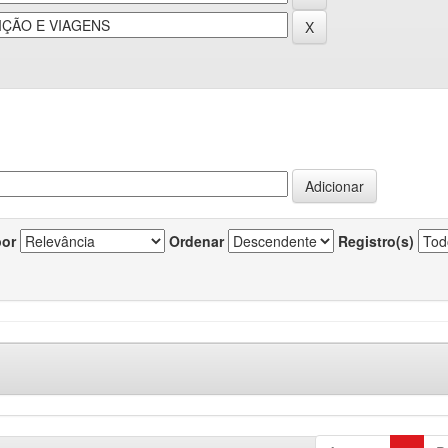
por
Ordenar
Registro(s)