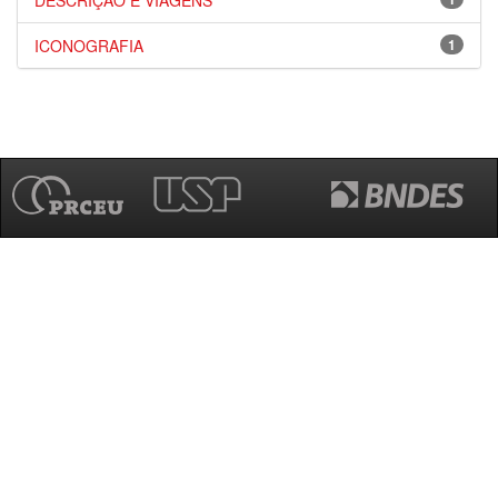
DESCRIÇÃO E VIAGENS
ICONOGRAFIA
1