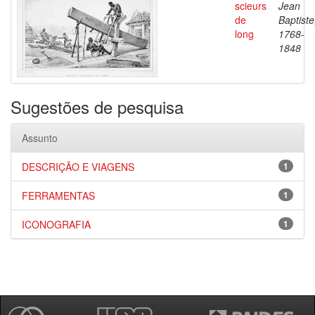
scieurs
Jean
de
Baptiste
long
1768-
1848
Sugestões de pesquisa
Assunto
DESCRIÇÃO E VIAGENS
1
FERRAMENTAS
1
ICONOGRAFIA
1