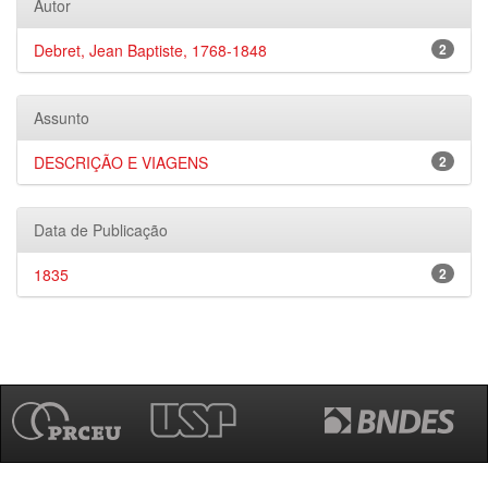
Autor
Debret, Jean Baptiste, 1768-1848
2
Assunto
DESCRIÇÃO E VIAGENS
2
Data de Publicação
1835
2