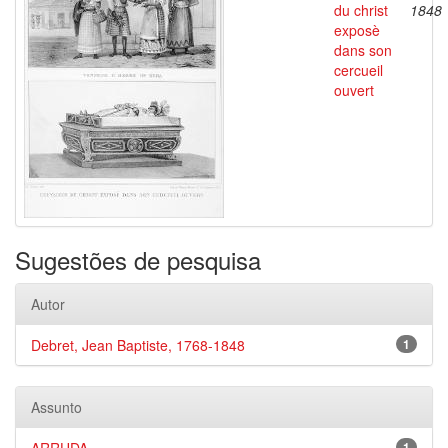
du christ
1848
exposè
dans son
cercueil
ouvert
Sugestões de pesquisa
Autor
Debret, Jean Baptiste, 1768-1848
1
Assunto
1