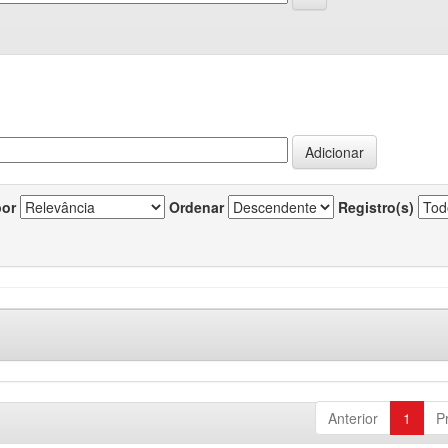
por
Ordenar
Registro(s)
Anterior
1
P