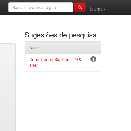
Idioma
Sugestões de pesquisa
Autor
Debret, Jean Baptiste, 1768-
1
1848