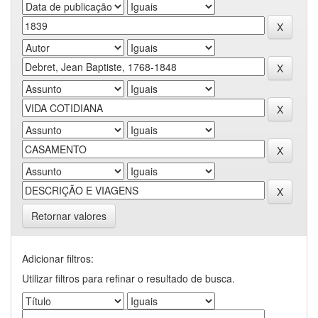
Retornar valores
Adicionar filtros:
Utilizar filtros para refinar o resultado de busca.