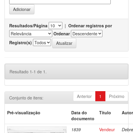
Resultados/Página
|
Ordenar registros por
Ordenar
Registro(s)
Resultado 1-1 de 1.
Anterior
1
Próximo
Conjunto de itens:
Pré-visualização
Data do
Título
Autor
documento
1839
Vendeur
Debre