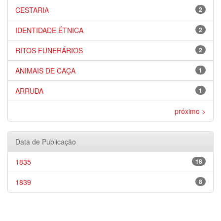
CESTARIA
2
IDENTIDADE ÉTNICA
2
RITOS FUNERÁRIOS
2
ANIMAIS DE CAÇA
1
ARRUDA
1
próximo >
Data de Publicação
1835
18
1839
8