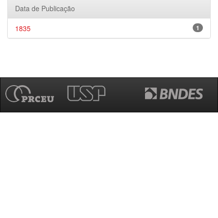
Data de Publicação
1835
1