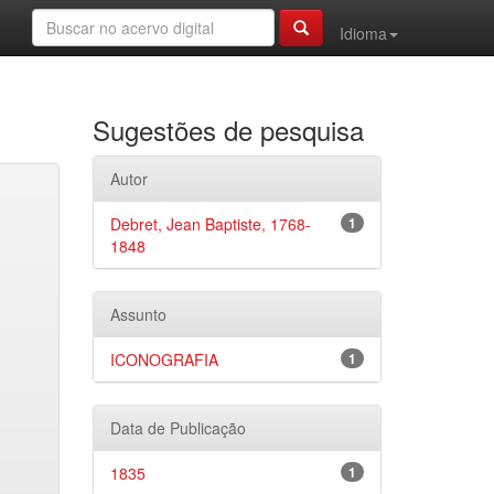
Idioma
Sugestões de pesquisa
Autor
Debret, Jean Baptiste, 1768-
1
1848
Assunto
ICONOGRAFIA
1
Data de Publicação
1835
1