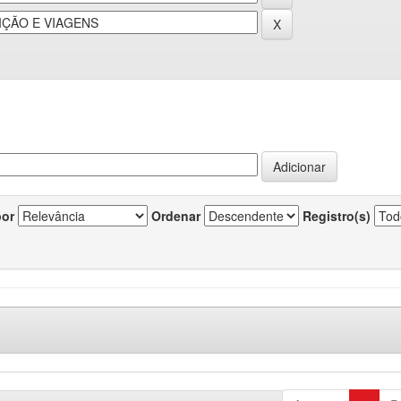
por
Ordenar
Registro(s)