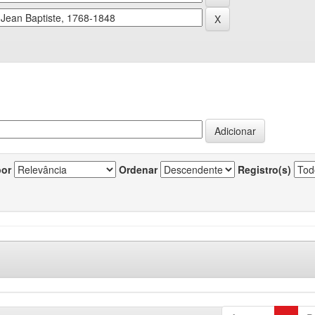
por
Ordenar
Registro(s)