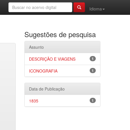
Idioma
Sugestões de pesquisa
Assunto
DESCRIÇÃO E VIAGENS
1
ICONOGRAFIA
1
Data de Publicação
1835
1