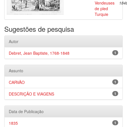
Vendeuses
184
de pled
Turquie
Sugestões de pesquisa
Autor
Debret, Jean Baptiste, 1768-1848
1
Assunto
CARVÃO
1
DESCRIÇÃO E VIAGENS
1
Data de Publicação
1835
1