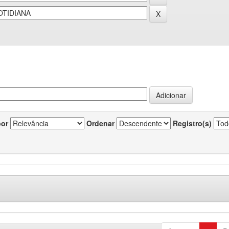
por
Ordenar
Registro(s)