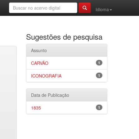
Idioma
Sugestões de pesquisa
Assunto
CARVÃO
1
ICONOGRAFIA
1
Data de Publicação
1835
1