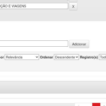
por
Ordenar
Registro(s)