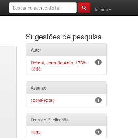
Idioma
Sugestões de pesquisa
Autor
Debret, Jean Baptiste, 1768-
1
1848
Assunto
COMÉRCIO
1
Data de Publicação
1835
1