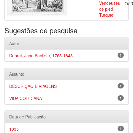
Vendeuses
184
de pled
Turquie
Sugestões de pesquisa
Autor
Debret, Jean Baptiste, 1768-1848
1
Assunto
DESCRIÇÃO E VIAGENS
1
VIDA COTIDIANA
1
Data de Publicação
1835
1