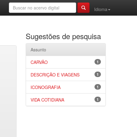
Idioma
Sugestões de pesquisa
Assunto
CARVÃO
1
DESCRIÇÃO E VIAGENS
1
ICONOGRAFIA
1
VIDA COTIDIANA
1