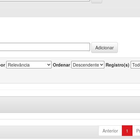
por
Ordenar
Registro(s)
Anterior
1
P