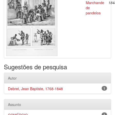
Marchande
184
de
pandelos
Sugestões de pesquisa
Autor
Debret, Jean Baptiste, 1768-1848
1
Assunto
1