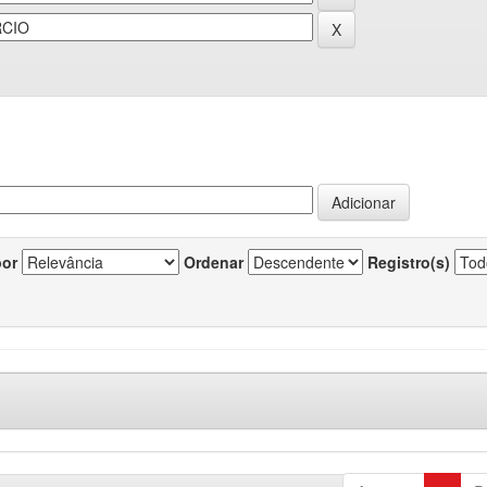
por
Ordenar
Registro(s)