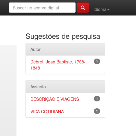
Idioma
Sugestões de pesquisa
Autor
Debret, Jean Baptiste, 1768-
1
1848
Assunto
DESCRIÇÃO E VIAGENS
1
VIDA COTIDIANA
1