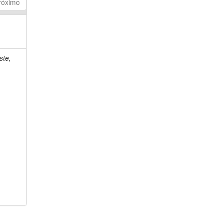
róximo
ste,