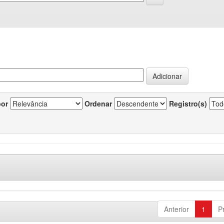
por
Ordenar
Registro(s)
Anterior
1
P