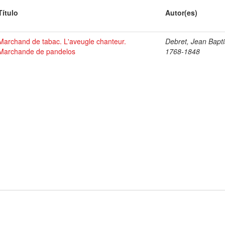
Título
Autor(es)
Marchand de tabac. L'aveugle chanteur.
Debret, Jean Bapti
Marchande de pandelos
1768-1848