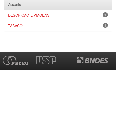
Assunto
DESCRIÇÃO E VIAGENS
1
TABACO
1