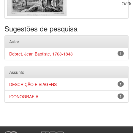
1848
Sugestões de pesquisa
Autor
Debret, Jean Baptiste, 1768-1848
1
Assunto
DESCRIÇÃO E VIAGENS
1
ICONOGRAFIA
1