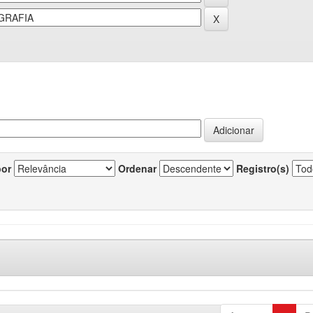
por
Ordenar
Registro(s)