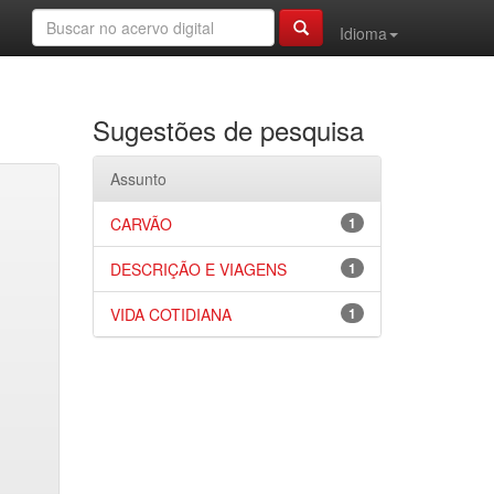
Idioma
Sugestões de pesquisa
Assunto
CARVÃO
1
DESCRIÇÃO E VIAGENS
1
VIDA COTIDIANA
1