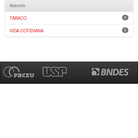
Assunto
TABACO
1
VIDA COTIDIANA
1