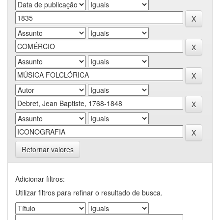
Retornar valores
Adicionar filtros:
Utilizar filtros para refinar o resultado de busca.