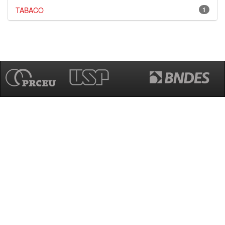
TABACO
1